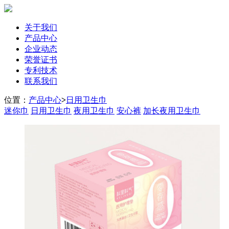
关于我们
产品中心
企业动态
荣誉证书
专利技术
联系我们
位置：
产品中心
>
日用卫生巾
迷你巾
日用卫生巾
夜用卫生巾
安心裤
加长夜用卫生巾